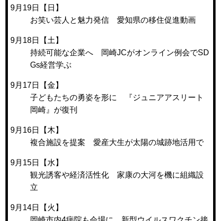
9月19日【日】
お笑い芸人と魅力発信 愛知県の移住促進動画
9月18日【土】
持続可能な企業へ 岡崎JCがオンライン例会でSD
Gs経営学ぶ
9月17日【金】
子どもたちの勇姿を形に 『ジュニアアスリート
岡崎』が復刊
9月16日【木】
複合施設を提案 愛産大生が太陽の城跡地活用で
9月15日【水】
観光誘客や経済活性化 家康の大河を機に組織設
立
9月14日【火】
岡崎市内4病院も会場に 新型ウイルスワクチン接