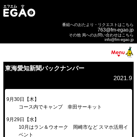
番組へのおたより・リクエストはこちら
763@fm-egao.jp
その他 局へのお問い合わせはこちら
info@fm-egao.jp
東海愛知新聞バックナンバー
2021.9
9月30日【木】
コース内でキャンプ 幸田サーキット
9月29日【水】
10月はラン＆ウオーク 岡崎市など スマホ活用イ
ベント