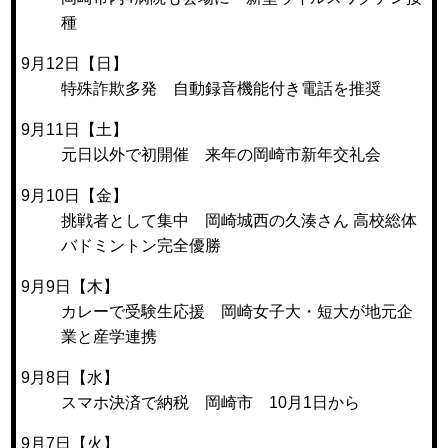
種
9月12日【日】
特殊詐欺多発 自動録音機能付き電話を推奨
9月11日【土】
元日以外で初開催 来年の岡崎市新年交礼会
9月10日【金】
挑戦者として集中 岡崎城西の久湊さん 高校総体
バドミントン完全優勝
9月9日【木】
カレーで受験生応援 岡崎女子大・短大が地元企
業と産学連携
9月8日【水】
スマホ決済で納税 岡崎市 10月1日から
9月7日【火】