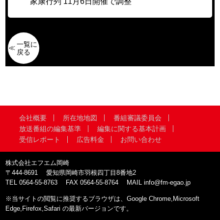
家康行列 11月6日開催で調整
一覧に
戻る
会社概要
所在地地図
番組審議委員会
放送番組の編集基準
編集に関する基本計画
受信レポート
広告料金
お問い合わせ
株式会社エフエム岡崎
〒444-8691
愛知県岡崎市羽根四丁目8番地2
TEL
0564-55-8763
FAX
0564-55-8764
MAIL
info@fm-egao.jp
※当サイトの閲覧に推奨するブラウザは、Google Chrome,Microsoft
Edge,Firefox,Safari の最新バージョンです。