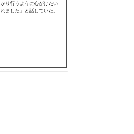
っかり行うように心がけたい
られました」と話していた。