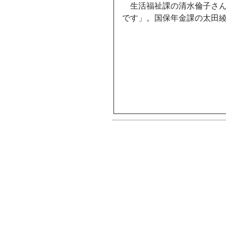
生活福祉課の清水倫子さ
です」。国保年金課の太田