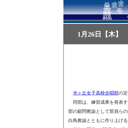
1月26日【木】
光ヶ丘女子高校合唱部
の定
同部は、練習成果を発表す
部の顧問教諭として部員らの
白鳥教諭とともに作り上げる