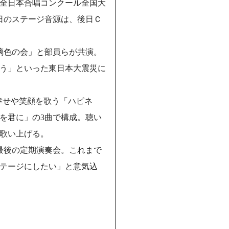
回全日本合唱コンクール全国大
日のステージ音源は、後日Ｃ
「瑠璃色の会」と部員らが共演。
よう」といった東日本大震災に
幸せや笑顔を歌う「ハピネ
を君に」の3曲で構成。聴い
歌い上げる。
最後の定期演奏会。これまで
テージにしたい」と意気込