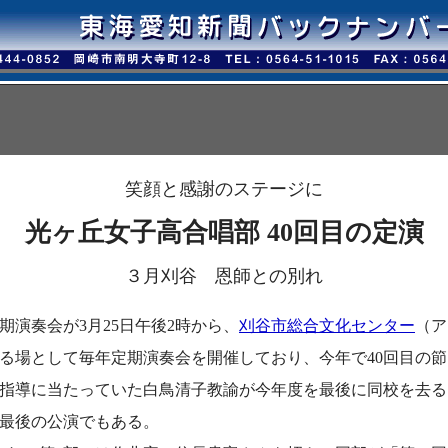
笑顔と感謝のステージに
光ヶ丘女子高合唱部 40回目の定演
３月刈谷 恩師との別れ
期演奏会が3月25日午後2時から、
刈谷市総合文化センター
（ア
る場として毎年定期演奏会を開催しており、今年で40回目の節
指導に当たっていた白鳥清子教諭が今年度を最後に同校を去る
最後の公演でもある。