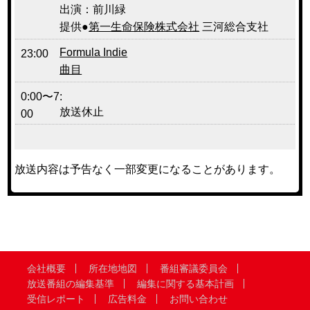
出演：前川緑
提供●
第一生命保険株式会社
三河総合支社
Formula Indie
23:00
曲目
0:00〜7:
放送休止
00
放送内容は予告なく一部変更になることがあります。
会社概要
所在地地図
番組審議委員会
放送番組の編集基準
編集に関する基本計画
受信レポート
広告料金
お問い合わせ