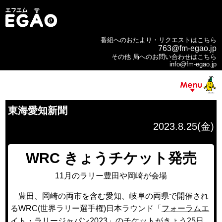
番組へのおたより・リクエストはこちら
763@fm-egao.jp
その他 局へのお問い合わせはこちら
info@fm-egao.jp
東海愛知新聞
2023.8.25(金)
WRC きょうチケット発売
11月のラリー豊田や岡崎が会場
豊田、岡崎の両市を含む愛知、岐阜の両県で開催され
るWRC(世界ラリー選手権)日本ラウンド「
フォーラムエ
イト・ラリージャパン2023
」のチケットがきょう25日