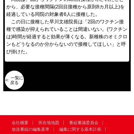
から、必要な接種間隔(2回目接種から原則8カ月以上)を
経過している同院の対象者6人に接種した。
この日に接種した早川文雄院長は「2回のワクチン接
種で感染が抑えられていることは間違いない。(ワクチン
は)時間が経過すると効果が薄くなる。新種株のオミクロ
ンもどうなるのか分からないので接種してほしい」と呼
び掛けた。
一覧に
戻る
会社概要
所在地地図
番組審議委員会
放送番組の編集基準
編集に関する基本計画