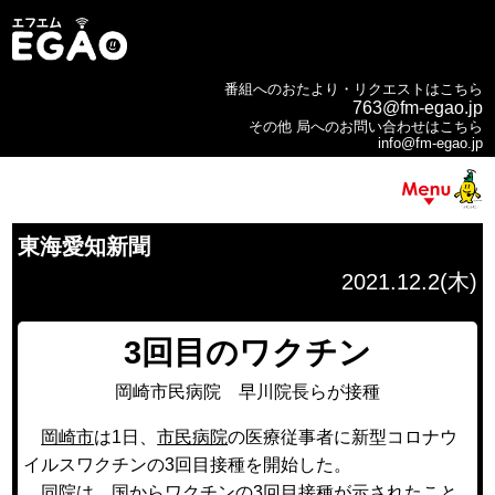
番組へのおたより・リクエストはこちら
763@fm-egao.jp
その他 局へのお問い合わせはこちら
info@fm-egao.jp
東海愛知新聞
2021.12.2(木)
3回目のワクチン
岡崎市民病院 早川院長らが接種
岡崎市
は1日、
市民病院
の医療従事者に新型コロナウ
イルスワクチンの3回目接種を開始した。
同院は、国からワクチンの3回目接種が示されたこと