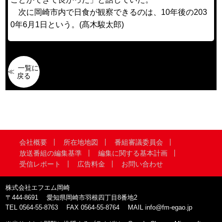
次に岡崎市内で日食が観察できるのは、10年後の203
0年6月1日という。(
髙木駿太郎
)
一覧に
戻る
会社概要
所在地地図
番組審議委員会
放送番組の編集基準
編集に関する基本計画
受信レポート
広告料金
お問い合わせ
株式会社エフエム岡崎
〒444-8691
愛知県岡崎市羽根四丁目8番地2
TEL
0564-55-8763
FAX
0564-55-8764
MAIL
info@fm-egao.jp