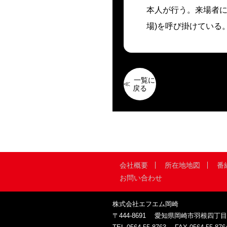
本人が行う。来場者に
場)を呼び掛けている
一覧に
戻る
会社概要
所在地地図
番
お問い合わせ
株式会社エフエム岡崎
〒444-8691
愛知県岡崎市羽根四丁目