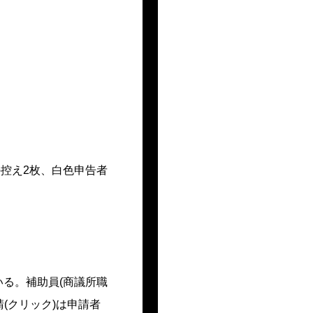
の控え2枚、白色申告者
いる。補助員(商議所職
(クリック)は申請者