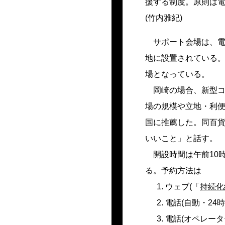
援する制度。原則は
(
竹内雅紀
)
サポート会場は、
地に設置されている。
場となっている。
岡崎の場合、新型コ
場の規模や立地・利便
国に推薦した。同百貨
いいこと」と話す。
開設時間は午前10
る。予約方法は
ウェブ(「
持続化
電話(自動・24時
電話(オペレーター