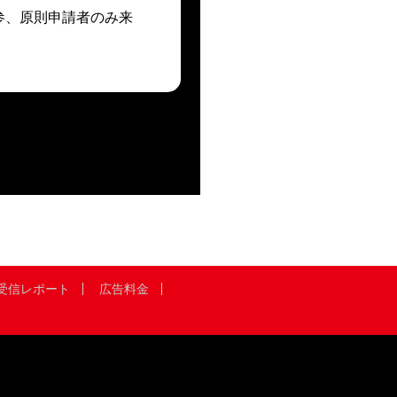
参、原則申請者のみ来
受信レポート
広告料金