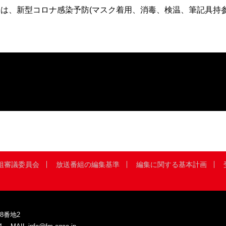
は、新型コロナ感染予防(マスク着用、消毒、検温、筆記具持
。
組審議委員会
放送番組の編集基準
編集に関する基本計画
8番地2