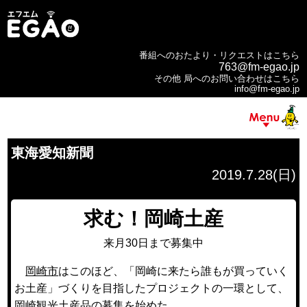
番組へのおたより・リクエストはこちら
763@fm-egao.jp
その他 局へのお問い合わせはこちら
info@fm-egao.jp
東海愛知新聞
2019.7.28(日)
求む！岡崎土産
来月30日まで募集中
岡崎市
はこのほど、「岡崎に来たら誰もが買っていく
お土産」づくりを目指したプロジェクトの一環として、
岡崎観光土産品の募集を始めた。