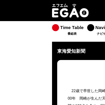
Time Table
Navi
番組表
ナビ
東海愛知新聞
22歳で早世した岡崎
00年 岡崎が生んだ