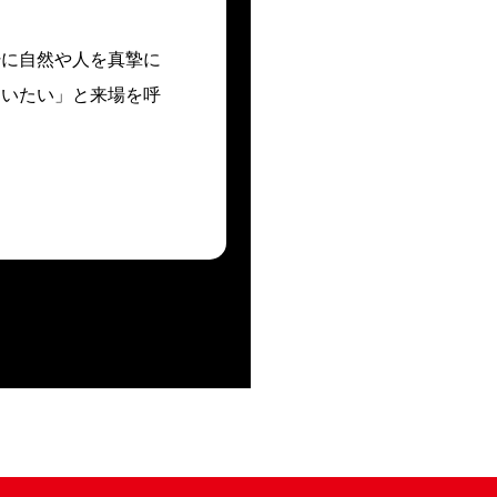
粋に自然や人を真摯に
らいたい」と来場を呼