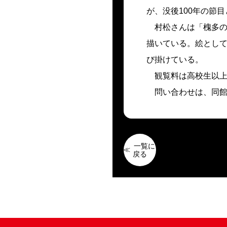
が、没後100年の節
村松さんは「槐多
描いている。絵とし
び掛けている。
観覧料は高校生以上
問い合わせは、同館(5
一覧に
戻る