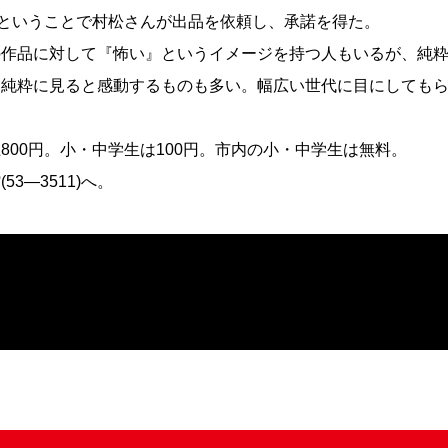
目ということで村松さんが出品を依頼し、承諾を得た。
の作品に対して『怖い』というイメージを持つ人もいるが、純
て純粋に見ると感動するものも多い。幅広い世代に目にしても
800円。小・中学生は100円。市内の小・中学生は無料。
3―3511)へ。