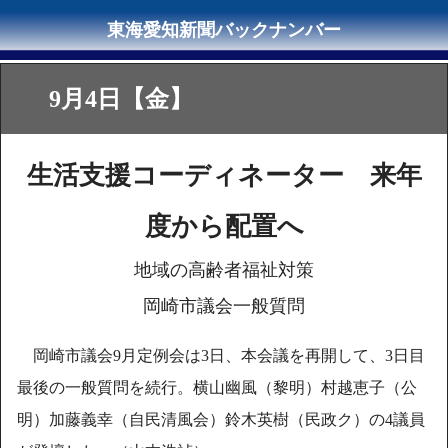
9月4日【金】
生活支援コーディネーター 来年
度から配置へ
地域の高齢者福祉対策
岡崎市議会一般質問
岡崎市議会9月定例会は3日、本会議を再開して、3日目
最後の一般質問を続行。横山幽風（黎明）村越恵子（公
明）加藤義幸（自民清風会）鈴木英樹（民政ク）の4議員