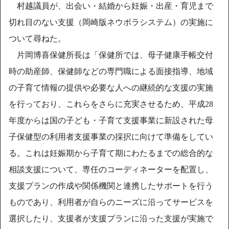
村越議員が、出会い・結婚から妊娠・出産・育児まで
切れ目のない支援（岡崎版ネウボラシステム）の実施に
ついて尋ねた。
片岡博喜保健所長は「保健所では、母子健康手帳交付
時の助産師、保健師などの専門職による面接指導、地域
の子育て情報の提供や必要な人への継続的な支援の実施
を行っており、これらをさらに充実させるため、平成28
年度からは国の子ども・子育て支援事業に新設された母
子保健型の利用者支援事業の採択に向けて準備をしてい
る。これは妊娠期から子育て期にわたるまでの総合的な
相談支援について、専任のコーディネーターを配置し、
支援プランの作成や関係機関と連携したサポートを行う
ものであり、利用者が自らのニーズに沿ってサービスを
選択したり、支援者が支援プランに沿った支援が実施で