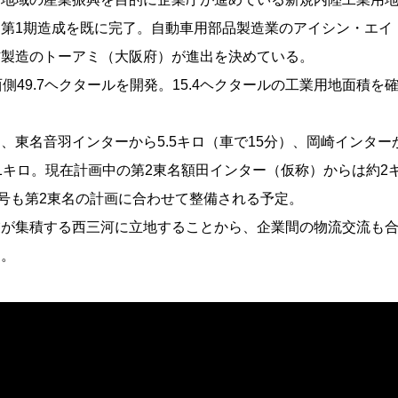
第1期造成を既に完了。自動車用部品製造業のアイシン・エイ
材製造のトーアミ（大阪府）が進出を決めている。
側49.7ヘクタールを開発。15.4ヘクタールの工業用地面積を
東名音羽インターから5.5キロ（車で15分）、岡崎インターか
1キロ。現在計画中の第2東名額田インター（仮称）からは約2
3号も第2東名の計画に合わせて整備される予定。
が集積する西三河に立地することから、企業間の物流交流も合
る。