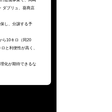
・ダブリュ、葵商店
確保し、分譲する予
ら10キロ（同20
キロと利便性が高く、
理化が期待できるな