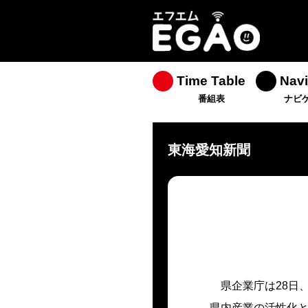
Time Table
Navi
番組表
ナビ
東海愛知新聞
県企業庁は28日
県内産業の活性化と