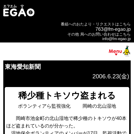
番組へのおたより・リクエストはこちら
763@fm-egao.jp
その他 局へのお問い合わせはこちら
info@fm-egao.jp
東海愛知新聞
2006.6.23(金)
稀少種トキソウ盗まれる
ボランティアら監視強化 岡崎の北山湿地
岡崎市池金町の北山湿地で稀少種のトキソウが40本
ほど盗まれているのが分かった。
湿地保全ボランティアのメンバーが17日、監視活動で