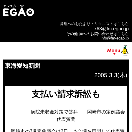
番組へのおたより・リクエストはこちら
763@fm-egao.jp
その他 局へのお問い合わせはこちら
info@fm-egao.jp
東海愛知新聞
2005.3.3(木)
支払い請求訴訟も
病院未収金対策で答弁 岡崎市の定例議会
代表質問
岡崎市の3月定例議会は2日、本会議を再開して代表質