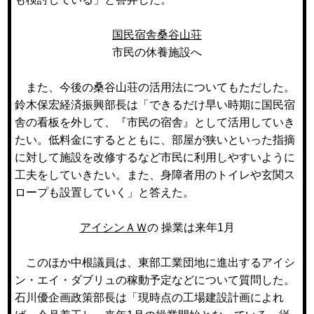
国民宿舎桑谷山荘
市民の休養施設へ
また、今後の桑谷山荘の活用法についてもただした。
鈴木保宏経済振興部長は「できるだけ早い時期に国民宿
舎の看板を外して、『市民の宿舎』として活用していき
たい。低料金にするとともに、部屋が狭いといった指摘
に対して施設を改修するなど市民に利用しやすいように
工夫をしていきたい。また、身障者用のトイレや玄関ス
ロープも設置していく」と答えた。
アイシンＡＷ
の 操業は来年1月
このほか中根議員は、東部工業団地に進出するアイシ
ン・エイ・ダブリュの稼動予定などについて質問した。
石川優企画政策部長は「現時点の工場建設計画によれ