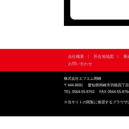
会社概要
所在地地図
番
お問い合わせ
株式会社エフエム岡崎
〒444-8691
愛知県岡崎市羽根四丁目
TEL
0564-55-8763
FAX
0564-55-876
※当サイトの閲覧に推奨するブラウザは、Google