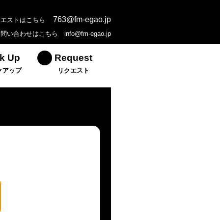
763@fm-egao.jp
クエストはこちら
お問い合わせはこちら
info@fm-egao.jp
k Up
Request
クアップ
リクエスト