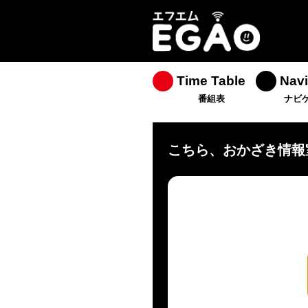
Time Table
Navi
番組表
ナビ
こちら、おかざき情報室(