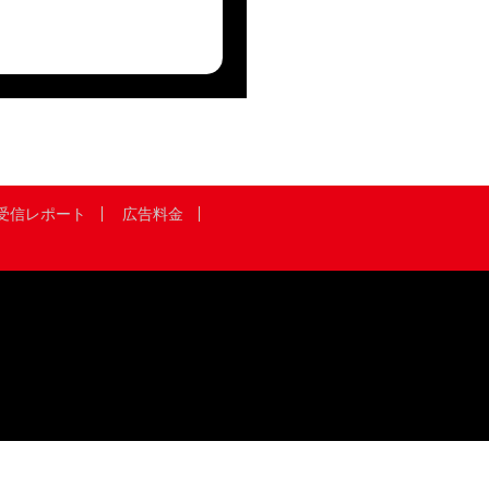
受信レポート
広告料金