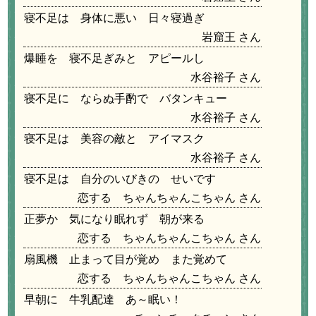
寝不足は 身体に悪い 日々寝過ぎ
岩窟王
爆睡を 寝不足ぎみと アピールし
水谷裕子
寝不足に ならぬ手酌で バタンキュー
水谷裕子
寝不足は 美容の敵と アイマスク
水谷裕子
寝不足は 自分のいびきの せいです
恋する ちゃんちゃんこちゃん
正夢か 気になり眠れず 朝が来る
恋する ちゃんちゃんこちゃん
扇風機 止まって目が覚め また覚めて
恋する ちゃんちゃんこちゃん
早朝に 牛乳配達 あ～眠い！