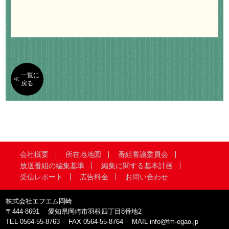
一覧に
戻る
会社概要
所在地地図
番組審議委員会
放送番組の編集基準
編集に関する基本計画
受信レポート
広告料金
お問い合わせ
株式会社エフエム岡崎
〒444-8691
愛知県岡崎市羽根四丁目8番地2
TEL
0564-55-8763
FAX
0564-55-8764
MAIL
info@fm-egao.jp