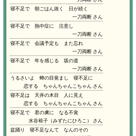
寝不足で 朝ごはん抜く 日が続く
一刀両断
寝不足で 熱中症に 注意し
一刀両断
寝不足で 会議予定も また忘れ
一刀両断
寝不足で 年を感じる 坂の道
一刀両断
うるさいよ 蝉の目覚まし 寝不足に
恋する ちゃんちゃんこちゃん
寝不足は 天井の木目 人に見え
恋する ちゃんちゃんこちゃん
寝不足で 君の虜に なる不覚
水谷裕子（みずたにひろこ）
盆踊り 寝不足なんて なんのその