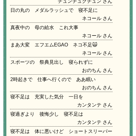
チュンチュクチュン
日の丸の メダルラッシュで 寝不足に
ネコール
真夜中の 母の給水 これ大事
ネコール
まあ大変 エフエムEGAO ネコ不足🙀
ネコール
スポーツの 祭典見出し 寝られずに
おのちん
2時起きで 仕事へ行くので ああ眠い
おのちん
寝不足は 充実した気分 一日を
カンタンテ
寝過ぎより 後悔少し 寝不足は
カンタンテ
寝不足は 体に悪いけど ショートスリーパー