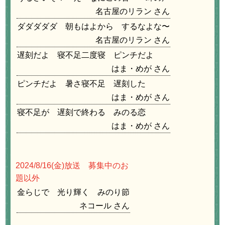
名古屋のリラン
ダダダダダ 朝もはよから するなよな〜
名古屋のリラン
遅刻だよ 寝不足二度寝 ピンチだよ
はま・めが
ピンチだよ 暑さ寝不足 遅刻した
はま・めが
寝不足が 遅刻で終わる みのる恋
はま・めが
2024/8/16
(金)放送 募集中のお
題以外
金らじで 光り輝く みのり節
ネコール