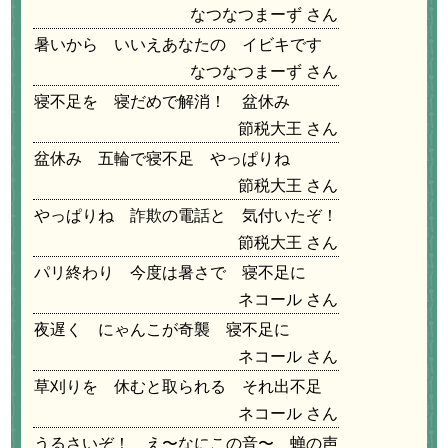
なつなつまーず
暑いから いいえあなたの イビキです
なつなつまーず
寝不足を 寝だめで解消！ 盆休み
節税大王
盆休み 五輪で寝不足 やっぱりね
節税大王
やっぱりね 詐欺の電話と 気付いたぞ！
節税大王
パリ終わり 今度は暑さで 寝不足に
ネコール
夜遅く にゃんこが奇襲 寝不足に
ネコール
草刈りを 休むと取られる それ出不足
ネコール
うるさいぞ！ え〜なにこの音〜 蝉の声