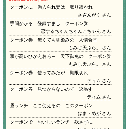
クーポンに 魅入られ妻は 取り憑かれ
さざんがく
手間かかる 登録すまし クーポン券
恋するちゃんちゃんこちゃん
クーポン券 無くても馴染みの 人情食堂
もみじ天ぷら。
頭が高いひかえおろ～ 天下御免の クーポン券
もみじ天ぷら。
クーポン券 使ってみたが 期限切れ
ティム
クーポン券 見つからないので 返品す
ティム
昼ランチ ここ使えるの このクーポン
はま・めが
クーポンで おいしいランチ 残さずに