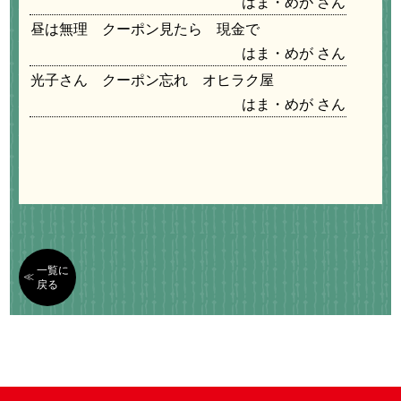
はま・めが
昼は無理 クーポン見たら 現金で
はま・めが
光子さん クーポン忘れ オヒラク屋
はま・めが
一覧に
戻る