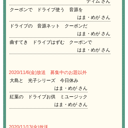
ティム
クーポンで ドライブ使う 音源を
はま・めが
ドライブの 音源ネット クーポンだ
はま・めが
曲すてき ドライブはずむ クーポンで
はま・めが
2020/11/6
(金)放送 募集中のお題以外
大島と 光子シリーズ 今日休み
はま・めが
紅葉の ドライブお供 ミユージック
はま・めが
2020/11/13
(金)放送