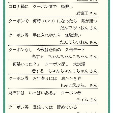
コロナ禍に クーポン券で 街興し
岩窟王
クーポンで 何時（いつ）になったら 蔵が建つ
だんでらいおん
クーポン券 手に入れやたら 無駄遣い
だんでらいおん
クーポンなし 今夜は愚痴の ２倍デート
恋する ちゃんちゃんこちゃん
「何処いった？」 クーポン探し 大渋滞
恋する ちゃんちゃんこちゃん
クーポン券 お年寄りには 肩たたき券
もみじ天ぷら。
財布には いっぱいあるよ クーポン券
ティム
クーポン券 登録しては 貯めている