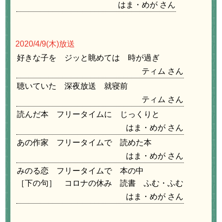
はま・めが
2020/4/9
(木)放送
好きな子を ジッと眺めては 時が過ぎ
ティム
聴いていた 深夜放送 就寝前
ティム
読んだ本 フリータイムに じっくりと
はま・めが
あの作家 フリータイムで 読めた本
はま・めが
みのる恋 フリータイムで 本の中
［下の句］ コロナの休み 読書 ふむ・ふむ
はま・めが