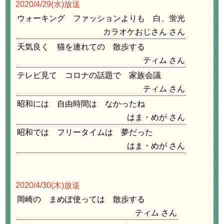
2020/4/29
(水)放送
ウォーキング ファッションよりも 白、蛍光
カラオケおじさん
天気良く 猫を連れての 散歩する
ティム
テレビ見て コロナの話題で 家族会議
ティム
昭和には 自由時間は なかったね
はま・めが
昭和では フリータイムは 夢だった
はま・めが
2020/4/30
(木)放送
岡崎の まめぽ使っては 散歩する
ティム