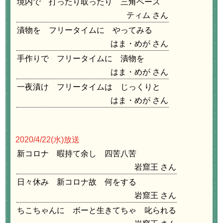
境内で 打ったり取ったり 三角ベース
ティム
漬物を フリータイムに やってみる
はま・めが
手作りで フリータイムに 漬物を
はま・めが
一夜漬け フリータイムは じっくりと
はま・めが
2020/4/22
(水)放送
新コロナ 暇持て余し 四苦八苦
岩窟王
日々休み 新コロナ故 何をする
岩窟王
ちこちゃんに ボーと生きてちゃ 叱られる