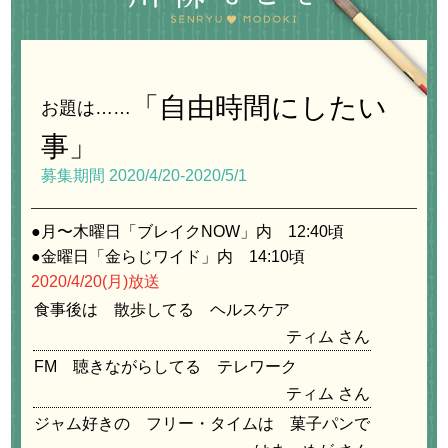
「自由時間にしたい
お題は……
事」
募集期間
2020/4/20
-
2020/5/1
●月〜木曜日「ブレイクNOW」内 12:40頃
●金曜日「金らじワイド」内 14:10頃
2020/4/20
(月)放送
食事後は 散歩してる ヘルスケア
ティム
FM 聴きながらしてる テレワーク
ティム
ジャム好きの フリー・タイムは 菓子パンで