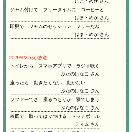
はま・めが
ジャム付けて フリータイムに コーヒーと
はま・めが
即興で ジャムのセッション フリーだね
はま・めが
2020/4/21
(火)放送
トイレから スマホアプリで ラジオ聴く
ぶたのはなこ
座ったら 動きたくない 動かない
ぶたのはなこ
ソファーでさ 座るつもりが 寝てしまう
ぶたのはなこ
校庭で 取ってはぶつける ドッチボール
ティム