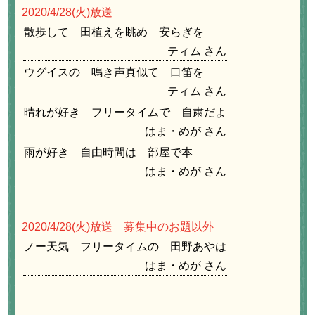
2020/4/28
(火)放送
散歩して 田植えを眺め 安らぎを
ティム
ウグイスの 鳴き声真似て 口笛を
ティム
晴れが好き フリータイムで 自粛だよ
はま・めが
雨が好き 自由時間は 部屋で本
はま・めが
2020/4/28
(火)放送 募集中のお題以外
ノー天気 フリータイムの 田野あやは
はま・めが