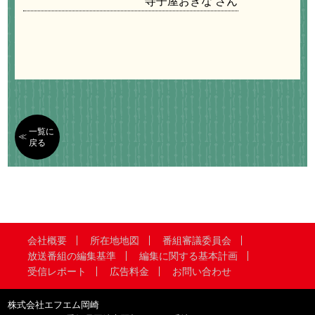
寺子屋おきな
一覧に
戻る
会社概要
所在地地図
番組審議委員会
放送番組の編集基準
編集に関する基本計画
受信レポート
広告料金
お問い合わせ
株式会社エフエム岡崎