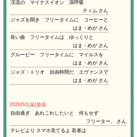
渓流の マイナスイオン 深呼吸
ティム
ジャズを聞き フリータイムに コーヒーと
はま・めが
長い曲 フリータイムは ゆっくりと
はま・めが
グルービー フリータイムに マイルスを
はま・めが
ジャズ・トリオ 自由時間だ エヴァンスで
はま・めが
2020/5/1
(金)放送
自由過ぎ あれこれしたいと 何もせず
フリーター。
テレビより スマホ見てるよ 若者は