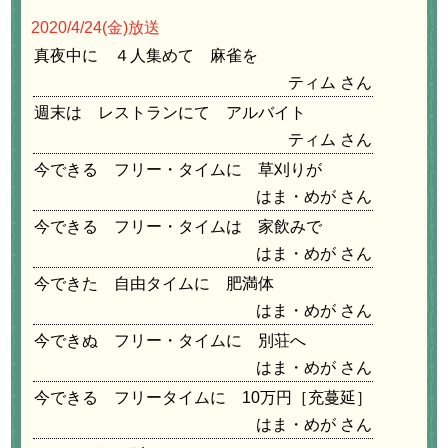
2020/4/24
(金)放送
真夜中に ４人集めて 麻雀を
ティム
週末は レストランにて アルバイト
ティム
今できる フリー・タイムに 草刈りが
はま・めが
今できる フリー・タイムは 家飲みで
はま・めが
今できた 自由タイムに 肥満体
はま・めが
今できぬ フリー・タイムに 別荘へ
はま・めが
今できる フリータイムに 10万円［充蔓延］
はま・めが