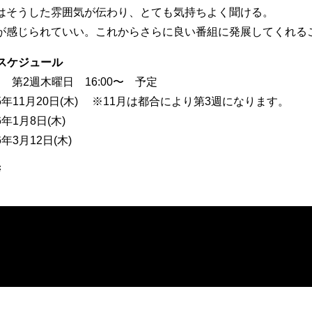
はそうした雰囲気が伝わり、とても気持ちよく聞ける。
が感じられていい。これからさらに良い番組に発展してくれる
スケジュール
 第2週木曜日 16:00〜 予定
25年11月20日(木) ※11月は都合により第3週になります。
6年1月8日(木)
6年3月12日(木)
拶