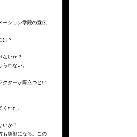
メーション学院の宣伝
ては？
けないか？
じられない。
ラクターが際立つとい
てくれた。
ないか？
方も笑顔になる。この